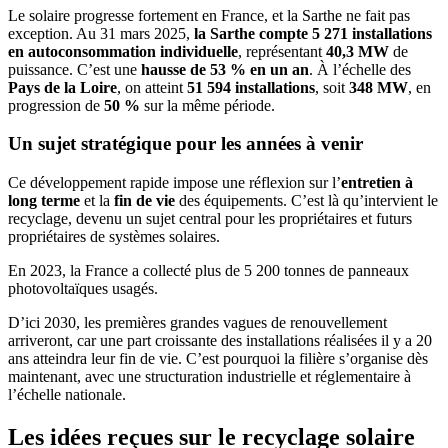
Le solaire progresse fortement en France, et la Sarthe ne fait pas
exception. Au 31 mars 2025,
la Sarthe compte 5 271 installations
en autoconsommation individuelle
, représentant
40,3 MW
de
puissance. C’est une
hausse de 53 % en un an
. À l’échelle des
Pays de la Loire
, on atteint
51 594 installations
, soit
348 MW
, en
progression de
50 %
sur la même période.
Un sujet stratégique pour les années à venir
Ce développement rapide impose une réflexion sur l’
entretien à
long terme
et la
fin de vie
des équipements. C’est là qu’intervient le
recyclage, devenu un sujet central pour les propriétaires et futurs
propriétaires de systèmes solaires.
En 2023, la France a collecté plus de 5 200 tonnes de panneaux
photovoltaïques usagés.
D’ici 2030, les premières grandes vagues de renouvellement
arriveront, car une part croissante des installations réalisées il y a 20
ans atteindra leur fin de vie. C’est pourquoi la filière s’organise dès
maintenant, avec une structuration industrielle et réglementaire à
l’échelle nationale.
Les idées reçues sur le recyclage solaire