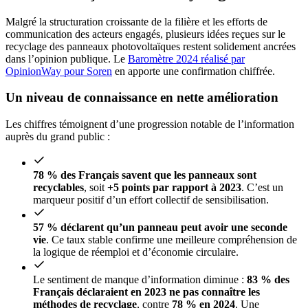
Malgré la structuration croissante de la filière et les efforts de
communication des acteurs engagés, plusieurs idées reçues sur le
recyclage des panneaux photovoltaïques restent solidement ancrées
dans l’opinion publique. Le
Baromètre 2024 réalisé par
OpinionWay pour Soren
en apporte une confirmation chiffrée.
Un niveau de connaissance en nette amélioration
Les chiffres témoignent d’une progression notable de l’information
auprès du grand public :
78 % des Français savent que les panneaux sont
recyclables
, soit
+5 points par rapport à 2023
. C’est un
marqueur positif d’un effort collectif de sensibilisation.
57 % déclarent qu’un panneau peut avoir une seconde
vie
. Ce taux stable confirme une meilleure compréhension de
la logique de réemploi et d’économie circulaire.
Le sentiment de manque d’information diminue :
83 % des
Français déclaraient en 2023 ne pas connaître les
méthodes de recyclage
, contre
78 % en 2024
. Une