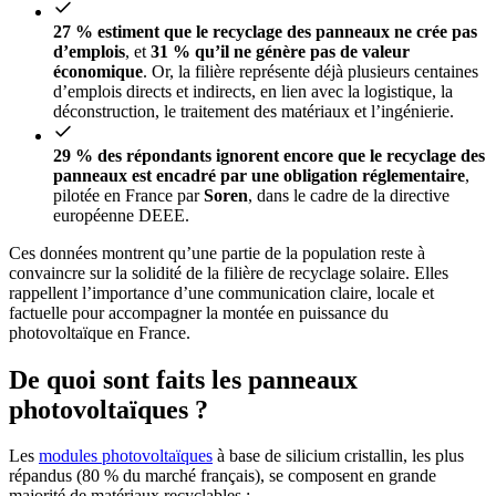
27 % estiment que le recyclage des panneaux ne crée pas
d’emplois
, et
31 % qu’il ne génère pas de valeur
économique
. Or, la filière représente déjà plusieurs centaines
d’emplois directs et indirects, en lien avec la logistique, la
déconstruction, le traitement des matériaux et l’ingénierie.
29 % des répondants ignorent encore que le recyclage des
panneaux est encadré par une obligation réglementaire
,
pilotée en France par
Soren
, dans le cadre de la directive
européenne DEEE.
Ces données montrent qu’une partie de la population reste à
convaincre sur la solidité de la filière de recyclage solaire. Elles
rappellent l’importance d’une communication claire, locale et
factuelle pour accompagner la montée en puissance du
photovoltaïque en France.
De quoi sont faits les panneaux
photovoltaïques ?
Les
modules photovoltaïques
à base de silicium cristallin, les plus
répandus (80 % du marché français), se composent en grande
majorité de matériaux recyclables :