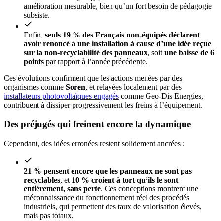
amélioration mesurable, bien qu’un fort besoin de pédagogie
subsiste.
Enfin,
seuls 19 % des Français non-équipés déclarent
avoir renoncé à une installation à cause d’une idée reçue
sur la non-recyclabilité des panneaux
, soit
une baisse de 6
points
par rapport à l’année précédente.
Ces évolutions confirment que les actions menées par des
organismes comme
Soren
, et relayées localement par des
installateurs photovoltaïques engagés
comme Geo-Dis Energies,
contribuent à dissiper progressivement les freins à l’équipement.
Des préjugés qui freinent encore la dynamique
Cependant, des idées erronées restent solidement ancrées :
21 % pensent encore que les panneaux ne sont pas
recyclables
, et
10 % croient à tort qu’ils le sont
entièrement, sans perte
. Ces conceptions montrent une
méconnaissance du fonctionnement réel des procédés
industriels, qui permettent des taux de valorisation élevés,
mais pas totaux.